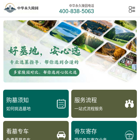
中华永久陵园电话
400-838-5063
购墓须知
服务流程
如何挑选墓地
一站式流程服务
看墓专车
骨灰寄存
免费看墓专车
提供骨灰寄存业务