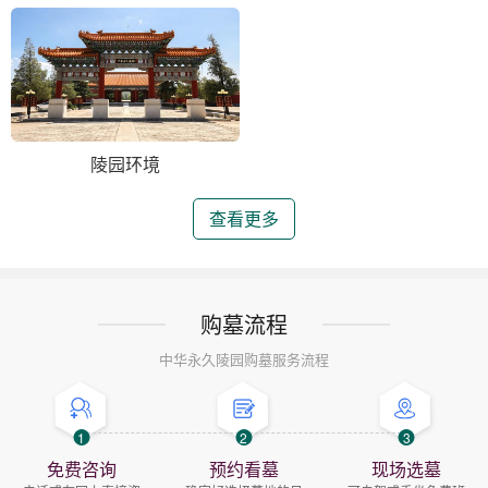
陵园环境
查看更多
购墓流程
中华永久陵园购墓服务流程
1
2
3
免费咨询
预约看墓
现场选墓