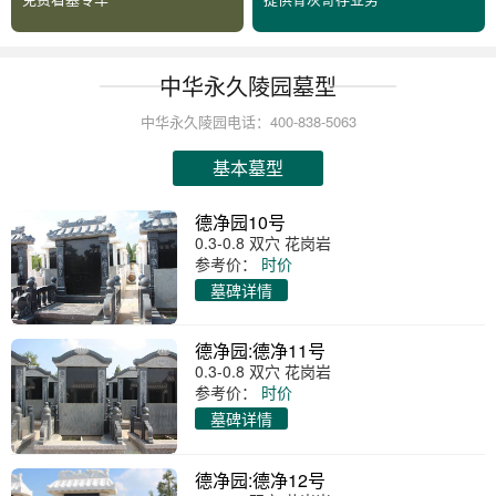
中华永久陵园墓型
中华永久陵园电话：400-838-5063
基本墓型
德净园10号
0.3-0.8 双穴 花岗岩
参考价：
时价
墓碑详情
德净园:德净11号
0.3-0.8 双穴 花岗岩
参考价：
时价
墓碑详情
德净园:德净12号