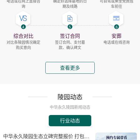
电话或在网上直接咨
确定好选择墓地的日
可自驾或乘坐免费班
询
期及线路
车前往
4
5
6
综合对比
签订合同
安葬
对比各陵园情况确定
签订合同、支付墓
电话或在线咨询
购买意向
款、确认碑文
查看更多
陵园动态
中华永久陵园新闻动态
行业动态
中华永久陵园生态立碑完整报价 打包下