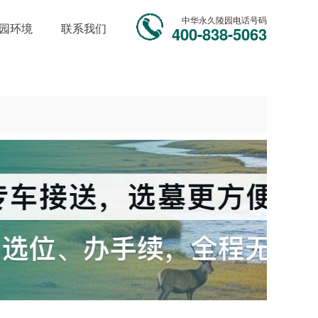
中华永久陵园电话号码
园环境
联系我们
400-838-5063