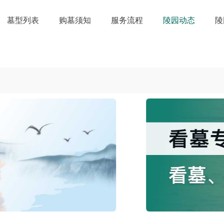
墓型列表
购墓须知
服务流程
陵园动态
陵