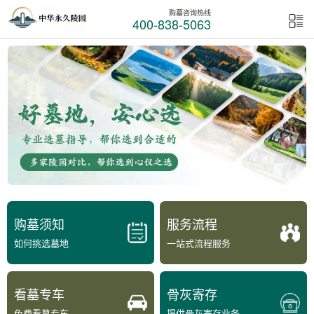
购墓咨询热线
400-838-5063
购墓须知
服务流程
如何挑选墓地
一站式流程服务
看墓专车
骨灰寄存
免费看墓专车
提供骨灰寄存业务