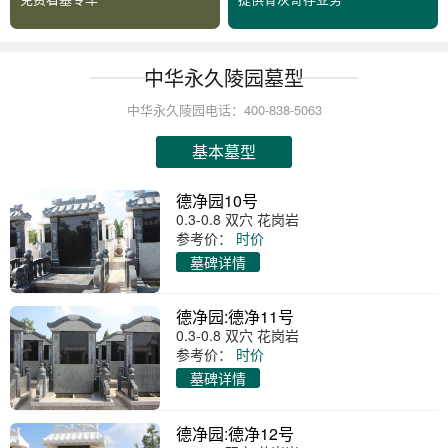
中华永久陵园墓型
中华永久陵园电话：400-838-5063
基本墓型
德净园10号
0.3-0.8 双穴 花岗岩
参考价：
时价
墓碑详情
德净园:德净11号
0.3-0.8 双穴 花岗岩
参考价：
时价
墓碑详情
德净园:德净12号