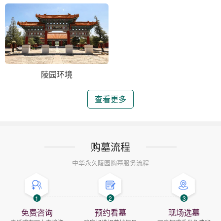
陵园环境
查看更多
购墓流程
中华永久陵园购墓服务流程
1
2
3
免费咨询
预约看墓
现场选墓