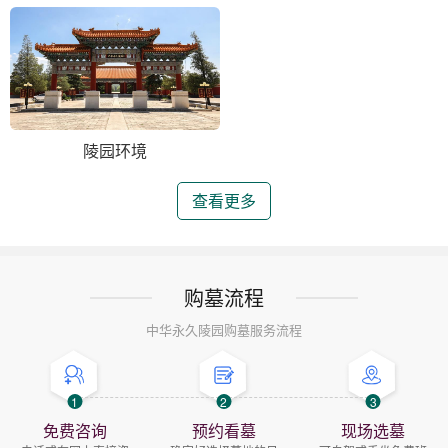
陵园环境
查看更多
购墓流程
中华永久陵园购墓服务流程
1
2
3
免费咨询
预约看墓
现场选墓