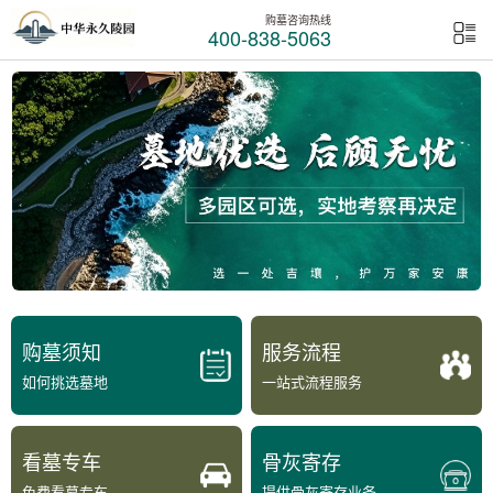
购墓咨询热线
400-838-5063
购墓须知
服务流程
如何挑选墓地
一站式流程服务
看墓专车
骨灰寄存
免费看墓专车
提供骨灰寄存业务