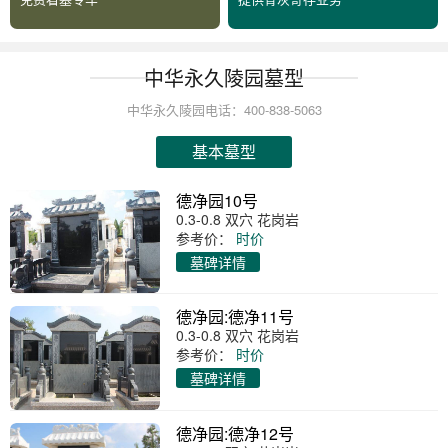
中华永久陵园墓型
中华永久陵园电话：400-838-5063
基本墓型
德净园10号
0.3-0.8 双穴 花岗岩
参考价：
时价
墓碑详情
德净园:德净11号
0.3-0.8 双穴 花岗岩
参考价：
时价
墓碑详情
德净园:德净12号