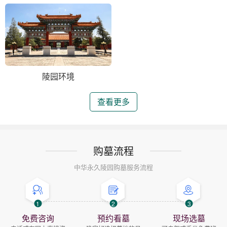
陵园环境
查看更多
购墓流程
中华永久陵园购墓服务流程
1
2
3
免费咨询
预约看墓
现场选墓