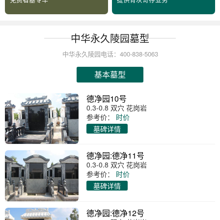
中华永久陵园墓型
中华永久陵园电话：400-838-5063
基本墓型
德净园10号
0.3-0.8 双穴 花岗岩
参考价：
时价
墓碑详情
德净园:德净11号
0.3-0.8 双穴 花岗岩
参考价：
时价
墓碑详情
德净园:德净12号