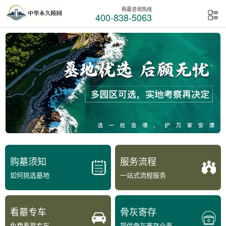
购墓咨询热线
400-838-5063
购墓须知
服务流程
如何挑选墓地
一站式流程服务
看墓专车
骨灰寄存
免费看墓专车
提供骨灰寄存业务