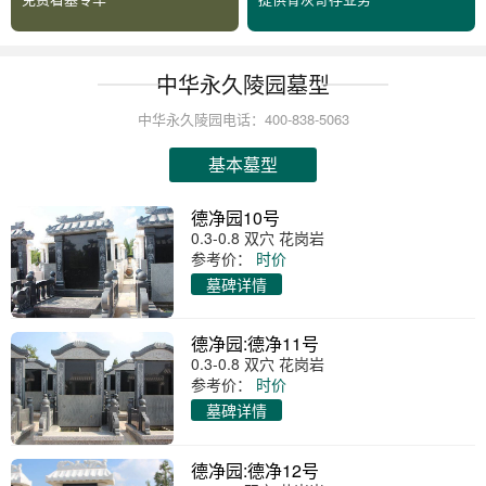
中华永久陵园墓型
中华永久陵园电话：400-838-5063
基本墓型
德净园10号
0.3-0.8 双穴 花岗岩
参考价：
时价
墓碑详情
德净园:德净11号
0.3-0.8 双穴 花岗岩
参考价：
时价
墓碑详情
德净园:德净12号