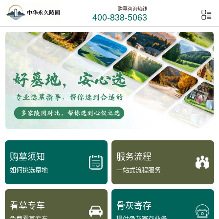
购墓咨询热线
400-838-5063
购墓须知
服务流程
如何挑选墓地
一站式流程服务
看墓专车
骨灰寄存
免费看墓专车
提供骨灰寄存业务