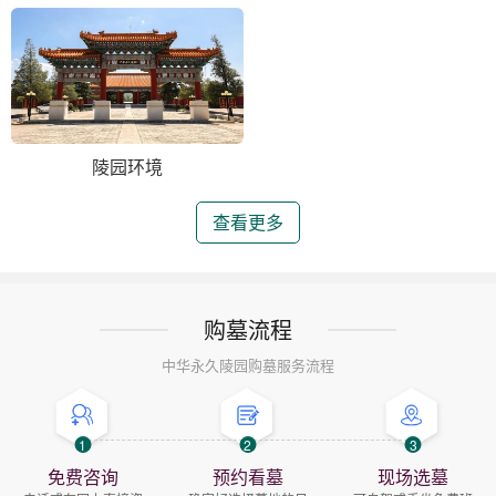
陵园环境
查看更多
购墓流程
中华永久陵园购墓服务流程
1
2
3
免费咨询
预约看墓
现场选墓