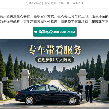
分类:行业动态 发布时间：2025-09-04 16:04
民开始关注生态葬这一新型安葬方式。生态葬以其节约土地、绿色环保的
为您详细解析北京生态葬陵园的价格表，帮助您了解草坪葬、花坛葬等不
☎ 购墓电话:400-838-5063