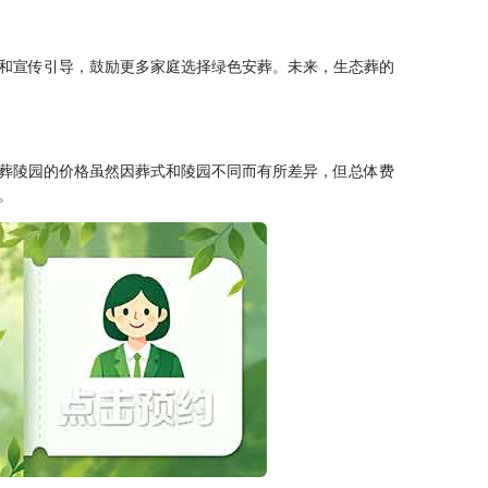
和宣传引导，鼓励更多家庭选择绿色安葬。未来，生态葬的
葬陵园的价格虽然因葬式和陵园不同而有所差异，但总体费
‍