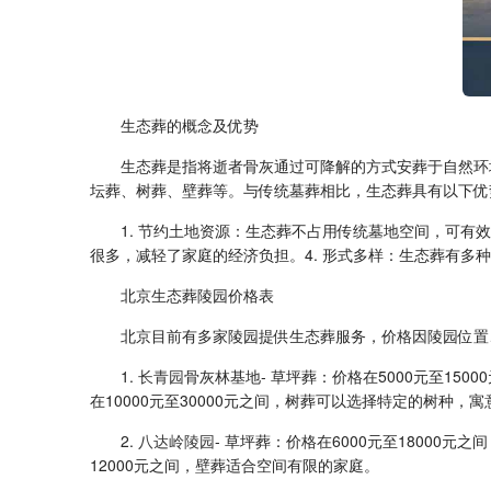
生态葬的概念及优势
生态葬是指将逝者骨灰通过可降解的方式安葬于自然环
坛葬、树葬、壁葬等。与传统墓葬相比，生态葬具有以下优
1. 节约土地资源：生态葬不占用传统墓地空间，可有
很多，减轻了家庭的经济负担。4. 形式多样：生态葬有多
北京生态葬陵园价格表
北京目前有多家陵园提供生态葬服务，价格因陵园位置
1.
长青园
骨灰林基地- 草坪葬：价格在5000元至150
在10000元至30000元之间，树葬可以选择特定的树种，
2.
八达岭陵园
- 草坪葬：价格在6000元至18000元
12000元之间，壁葬适合空间有限的家庭。