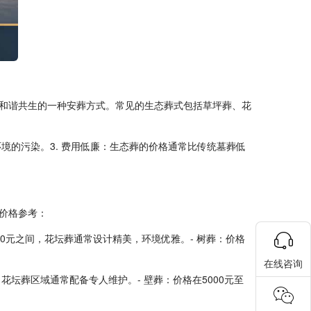
和谐共生的一种安葬方式。常见的生态葬式包括草坪葬、花
环境的污染。3. 费用低廉：生态葬的价格通常比传统墓葬低
价格参考：
0000元之间，花坛葬通常设计精美，环境优雅。- 树葬：价格
在线咨询
间，花坛葬区域通常配备专人维护。- 壁葬：价格在5000元至