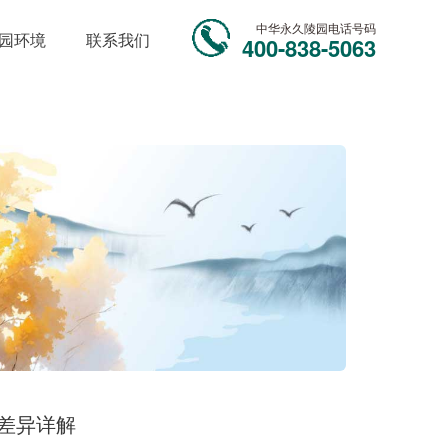
中华永久陵园电话号码
园环境
联系我们
400-838-5063
差异详解