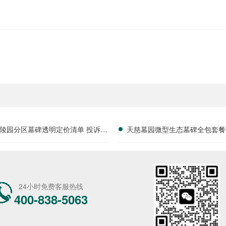
陵园分区墓碑透明定价清单 投诉维
天慈墓园微型生态墓碑全包套餐
权保障优惠落地详解
付款享高额减免详解
24小时免费客服热线
400-838-5063