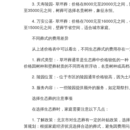
3.
天寿陵园
- 草坪葬：价格在8000元至20000元之
至35000元之间，树葬可选择名贵树种，象征永恒。
4.
万安公墓
- 草坪葬：价格在7000元至16000元之
至15000元之间，壁葬节省空间，适合城市家庭。
不同葬式的费用差异
从上述价格表中可以看出，不同生态葬式的费用存在一
1. 葬式类型：- 草坪葬通常是生态葬中价格较低的
价格因树种和壁葬材质的不同而有所浮动，名贵树种或高档
2. 陵园位置：- 位于市区的陵园通常价格较高，因
3. 服务内容：- 一些陵园提供额外的服务，如定期
选择生态葬的注意事项
在选择生态葬时，家庭需要注意以下几点：
1. 了解政策：北京市对生态葬有一定的补贴政策，选
算规划：根据家庭经济状况选择合适的葬式，避免因费用问