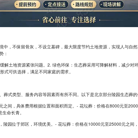
境中，不保留骨灰，不设立墓碑，最大限度节约土地资源，实现人与自然
势：
效缓解土地资源紧张问题。2. 绿色环保：生态葬采用可降解材料，减少对
种形式可供选择，满足不同家庭的需求。
、葬式类型、服务内容等因素而有所不同。以下是北京部分陵园生态葬的
00元之间，具体费用根据位置和面积而定。- 花坛葬：价格在8000元至2
寓意生命长青。
之间，陵园位于郊区，环境优美。- 花坛葬：价格在10000元至25000元之