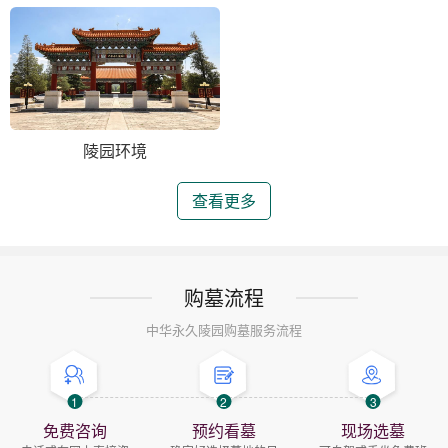
陵园环境
查看更多
购墓流程
中华永久陵园购墓服务流程
1
2
3
免费咨询
预约看墓
现场选墓