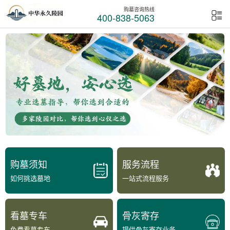
购墓咨询热线
400-838-5063
购墓须知
服务流程
如何挑选墓地
一站式流程服务
看墓专车
骨灰寄存
免费看墓专车
提供骨灰寄存业务