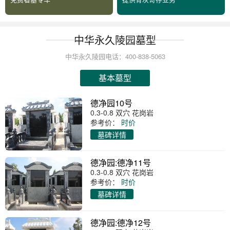
中华永久陵园墓型
中华永久陵园电话：400-838-5063
基本墓型
德净园10号
0.3-0.8 双穴 花岗岩
参考价：
时价
墓碑详情
德净园:德净11号
0.3-0.8 双穴 花岗岩
参考价：
时价
墓碑详情
德净园:德净12号