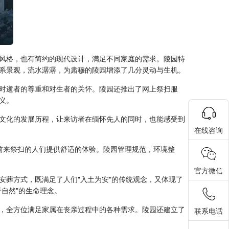
风格，也有简约的现代设计，满足不同家庭的需求。陵园特
系景观，流水潺潺，为肃穆的陵园增添了几分灵动与生机。
对逝者的尊重和对生者的关怀。陵园还推出了网上祭扫服
义。
文化的发展历程，让来访者在缅怀先人的同时，也能感受到
在线咨询
前来祭扫的人们提供舒适的体验。陵园管理规范，环境整
官方微信
安葬方式，既满足了人们"入土为安"的传统观念，又体现了
自然"的生命理念。
，全方位满足家属在丧亲过程中的各种需求。陵园还建立了
联系电话