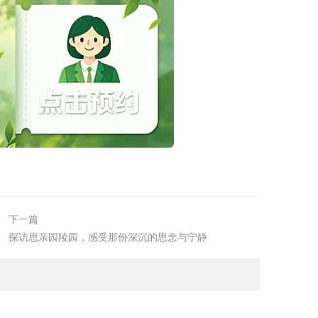
下一篇
探访思亲园陵园，感受那份深沉的思念与宁静