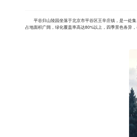
平谷
归山陵园
坐落于北京市平谷区王辛庄镇，是一处集
占地面积广阔，绿化覆盖率高达80%以上，四季景色各异