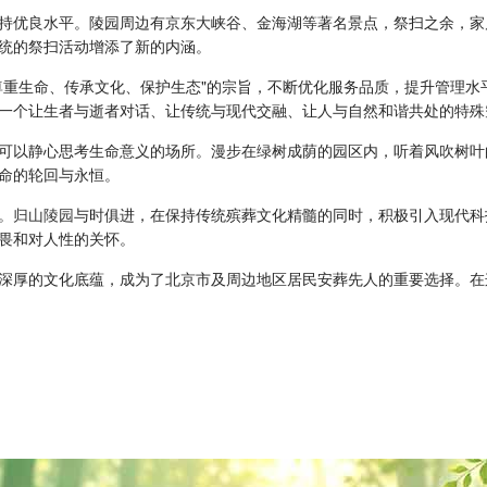
持优良水平。陵园周边有京东大峡谷、金海湖等著名景点，祭扫之余，家
统的祭扫活动增添了新的内涵。
尊重生命、传承文化、保护生态"的宗旨，不断优化服务品质，提升管理
一个让生者与逝者对话、让传统与现代交融、让人与自然和谐共处的特殊
可以静心思考生命意义的场所。漫步在绿树成荫的园区内，听着风吹树叶
命的轮回与永恒。
。
归山陵园
与时俱进，在保持传统殡葬文化精髓的同时，积极引入现代科
畏和对人性的关怀。
深厚的文化底蕴，成为了北京市及周边地区居民安葬先人的重要选择。在