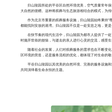
归山陵园
所处的平谷区自然环境优美，空气质量常年保
大自然的馈赠。这种将殡葬与生态旅游相结合的模式，为传
作为北京市重要的殡葬服务设施，
归山陵园
始终秉持"
都能找到安放的港湾。
归山陵园
不仅是一处安息之地，更是
在快节奏的现代生活中，
归山陵园
为都市人提供了一处
时抛开世俗的烦恼，与逝去的亲人进行心灵的交流，感受生
随着社会的发展，人们对殡葬服务的需求也在不断变化
区环境的营造，还是服务流程的优化，都体现了对生命的敬
平谷
归山陵园
以其优美的自然环境、完善的服务设施和
共同演绎着生命永恒的主题。