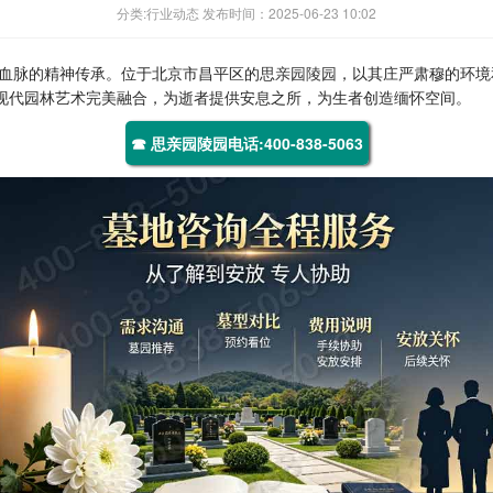
分类:行业动态 发布时间：2025-06-23 10:02
血脉的精神传承。位于北京市昌平区的
思亲园陵园
，以其庄严肃穆的环境
与现代园林艺术完美融合，为逝者提供安息之所，为生者创造缅怀空间。
☎ 思亲园陵园电话:400-838-5063