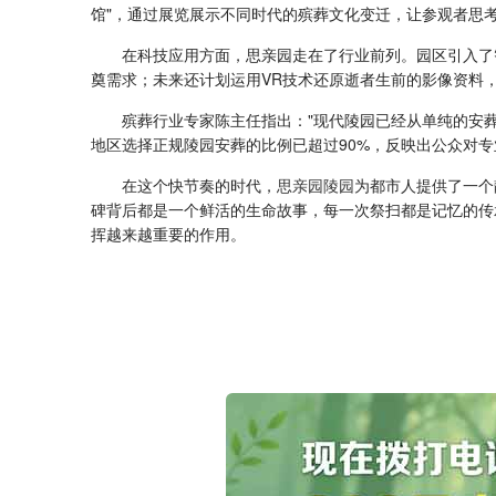
馆"，通过展览展示不同时代的殡葬文化变迁，让参观者思
在科技应用方面，思亲园走在了行业前列。园区引入了
奠需求；未来还计划运用VR技术还原逝者生前的影像资料
殡葬行业专家陈主任指出："现代陵园已经从单纯的安
地区选择正规陵园安葬的比例已超过90%，反映出公众对
在这个快节奏的时代，
思亲园陵园
为都市人提供了一个
碑背后都是一个鲜活的生命故事，每一次祭扫都是记忆的传
挥越来越重要的作用。