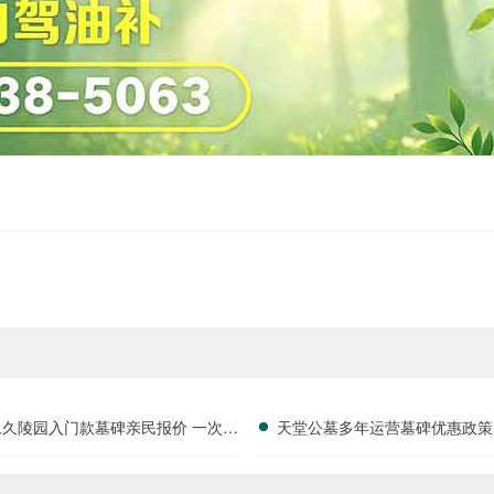
永久陵园入门款墓碑亲民报价 一次性
天堂公墓多年运营墓碑优惠政策
享折上折：超值优惠与便捷选择的完
限时放出抢购详解