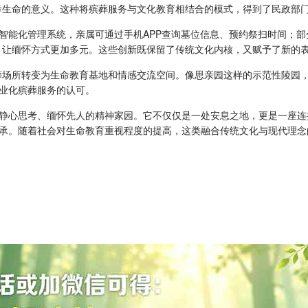
考生命的意义。这种将殡葬服务与文化教育相结合的模式，得到了民政部
智能化管理系统，亲属可通过手机APP查询墓位信息、预约祭扫时间；
，让缅怀方式更加多元。这些创新既保留了传统文化内核，又赋予了新的
葬场所转变为生命教育基地和情感交流空间。像思亲园这样的示范性陵园，
专业化殡葬服务的认可。
静心思考、缅怀先人的精神家园。它不仅仅是一处安息之地，更是一座连
承。随着社会对生命教育重视程度的提高，这类融合传统文化与现代理念