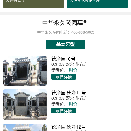
中华永久陵园墓型
中华永久陵园电话：400-838-5063
基本墓型
德净园10号
0.3-0.8 双穴 花岗岩
参考价：
时价
墓碑详情
德净园:德净11号
0.3-0.8 双穴 花岗岩
参考价：
时价
墓碑详情
德净园:德净12号