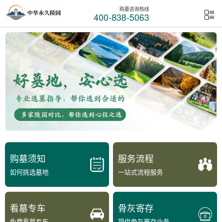
购墓咨询热线
400-838-5063
购墓须知
服务流程
如何挑选墓地
一站式流程服务
看墓专车
骨灰寄存
免费看墓专车
提供骨灰寄存业务