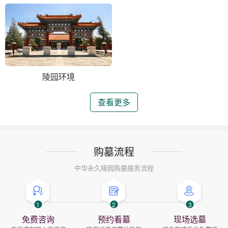
陵园环境
查看更多
购墓流程
中华永久陵园购墓服务流程
1
2
3
免费咨询
预约看墓
现场选墓