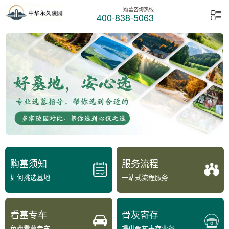
购墓咨询热线
400-838-5063
购墓须知
服务流程
如何挑选墓地
一站式流程服务
看墓专车
骨灰寄存
免费看墓专车
提供骨灰寄存业务