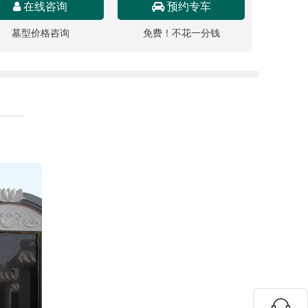
在线咨询
预约专车
墓型价格咨询
免费！不花一分钱