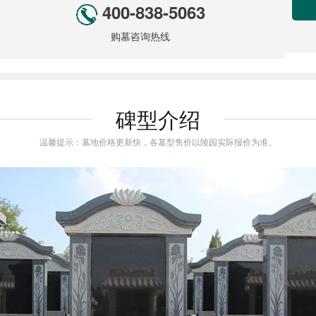
400-838-5063
购墓咨询热线
碑型介绍
温馨提示：墓地价格更新快，各墓型售价以陵园实际报价为准。