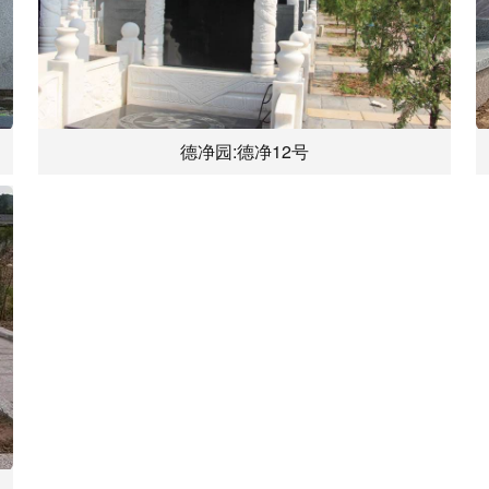
德净园:德净12号