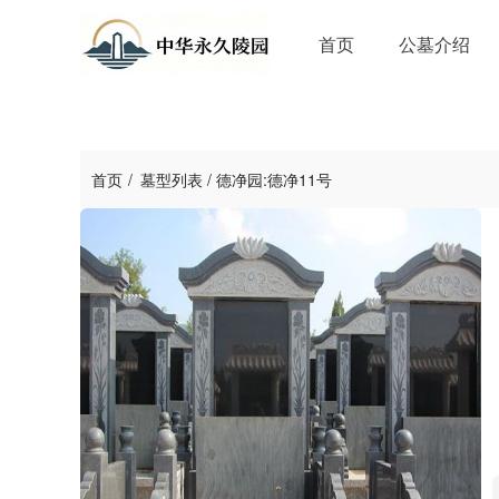
首页
公墓介绍
首页
墓型列表
/
德净园:德净11号