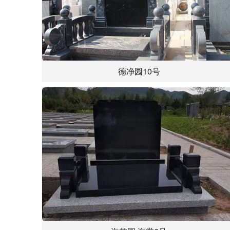
德净园10号