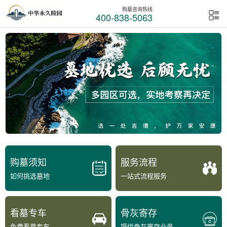
购墓咨询热线
400-838-5063
购墓须知
服务流程
如何挑选墓地
一站式流程服务
看墓专车
骨灰寄存
免费看墓专车
提供骨灰寄存业务