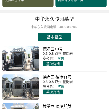
中华永久陵园墓型
中华永久陵园电话：400-838-5063
基本墓型
德净园10号
0.3-0.8 双穴 花岗岩
参考价：
时价
墓碑详情
德净园:德净11号
0.3-0.8 双穴 花岗岩
参考价：
时价
墓碑详情
德净园:德净12号