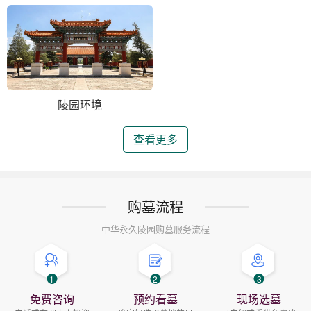
陵园环境
查看更多
购墓流程
中华永久陵园购墓服务流程
1
2
3
免费咨询
预约看墓
现场选墓