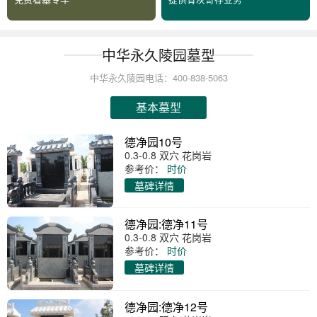
中华永久陵园墓型
中华永久陵园电话：400-838-5063
基本墓型
德净园10号
0.3-0.8 双穴 花岗岩
参考价：
时价
墓碑详情
德净园:德净11号
0.3-0.8 双穴 花岗岩
参考价：
时价
墓碑详情
德净园:德净12号