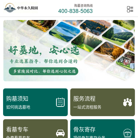
购墓咨询热线
400-838-5063
购墓须知
服务流程
如何挑选墓地
一站式流程服务
看墓专车
骨灰寄存
免费看墓专车
提供骨灰寄存业务