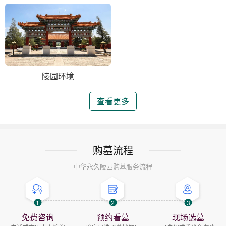
陵园环境
查看更多
购墓流程
中华永久陵园购墓服务流程
1
2
3
免费咨询
预约看墓
现场选墓