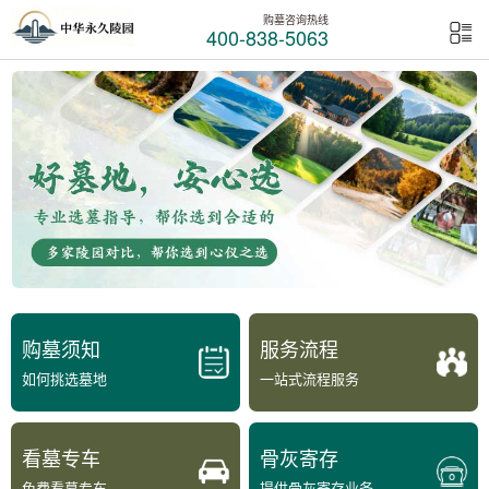
购墓咨询热线
400-838-5063
购墓须知
服务流程
如何挑选墓地
一站式流程服务
看墓专车
骨灰寄存
免费看墓专车
提供骨灰寄存业务