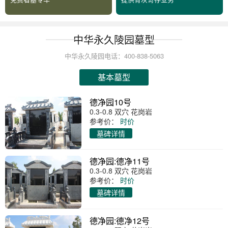
中华永久陵园墓型
中华永久陵园电话：400-838-5063
基本墓型
德净园10号
0.3-0.8 双穴 花岗岩
参考价：
时价
墓碑详情
德净园:德净11号
0.3-0.8 双穴 花岗岩
参考价：
时价
墓碑详情
德净园:德净12号