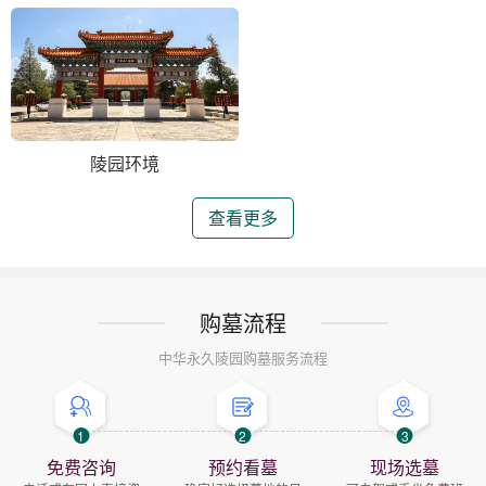
陵园环境
查看更多
购墓流程
中华永久陵园购墓服务流程
1
2
3
免费咨询
预约看墓
现场选墓