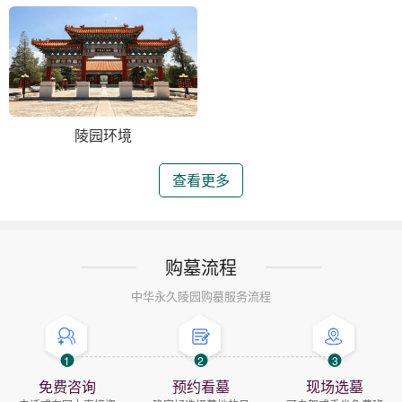
陵园环境
查看更多
购墓流程
中华永久陵园购墓服务流程
1
2
3
免费咨询
预约看墓
现场选墓