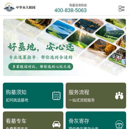
购墓咨询热线
400-838-5063
购墓须知
服务流程
如何挑选墓地
一站式流程服务
看墓专车
骨灰寄存
免费看墓专车
提供骨灰寄存业务