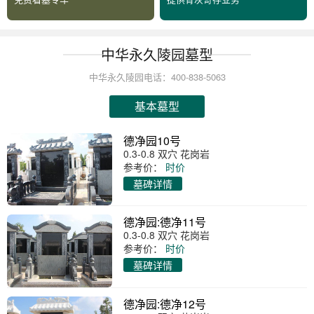
中华永久陵园墓型
中华永久陵园电话：400-838-5063
基本墓型
德净园10号
0.3-0.8 双穴 花岗岩
参考价：
时价
墓碑详情
德净园:德净11号
0.3-0.8 双穴 花岗岩
参考价：
时价
墓碑详情
德净园:德净12号