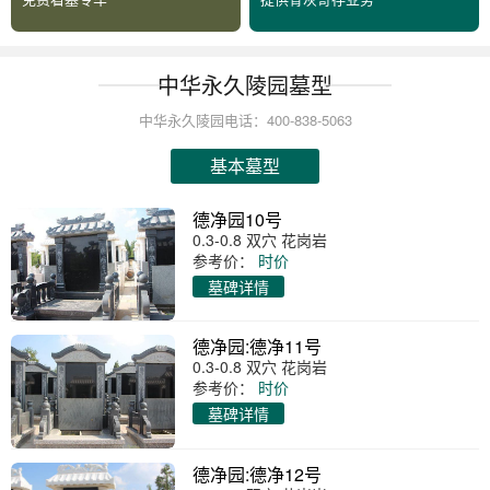
中华永久陵园墓型
中华永久陵园电话：400-838-5063
基本墓型
德净园10号
0.3-0.8 双穴 花岗岩
参考价：
时价
墓碑详情
德净园:德净11号
0.3-0.8 双穴 花岗岩
参考价：
时价
墓碑详情
德净园:德净12号