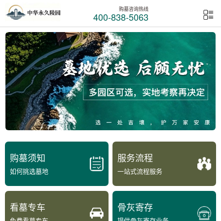
购墓咨询热线
400-838-5063
购墓须知
服务流程
如何挑选墓地
一站式流程服务
看墓专车
骨灰寄存
免费看墓专车
提供骨灰寄存业务