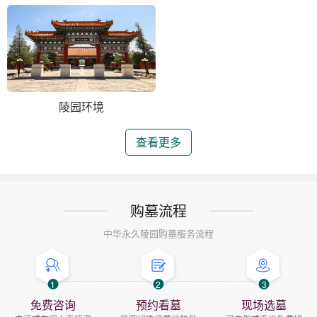
陵园环境
查看更多
购墓流程
中华永久陵园购墓服务流程
1
2
3
免费咨询
预约看墓
现场选墓