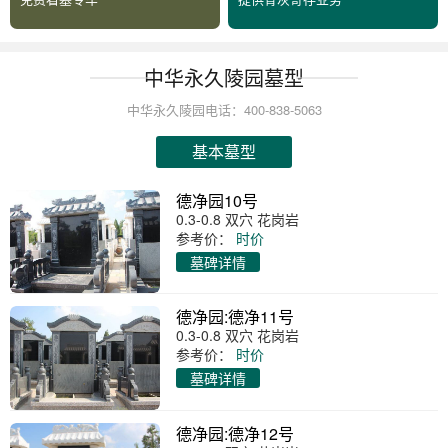
中华永久陵园墓型
中华永久陵园电话：400-838-5063
基本墓型
德净园10号
0.3-0.8 双穴 花岗岩
参考价：
时价
墓碑详情
德净园:德净11号
0.3-0.8 双穴 花岗岩
参考价：
时价
墓碑详情
德净园:德净12号