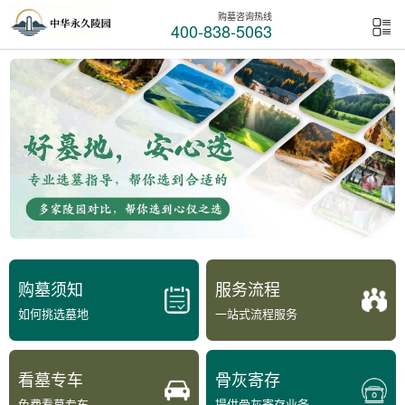
购墓咨询热线
400-838-5063
购墓须知
服务流程
如何挑选墓地
一站式流程服务
看墓专车
骨灰寄存
免费看墓专车
提供骨灰寄存业务