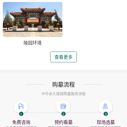
陵园环境
查看更多
购墓流程
中华永久陵园购墓服务流程
1
2
3
免费咨询
预约看墓
现场选墓