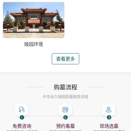
陵园环境
查看更多
购墓流程
中华永久陵园购墓服务流程
1
2
3
免费咨询
预约看墓
现场选墓