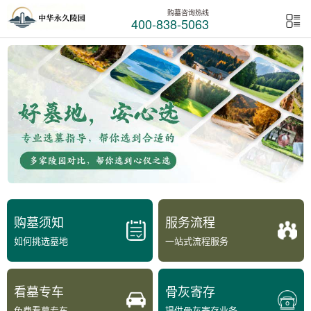
购墓咨询热线
400-838-5063
购墓须知
服务流程
如何挑选墓地
一站式流程服务
看墓专车
骨灰寄存
免费看墓专车
提供骨灰寄存业务