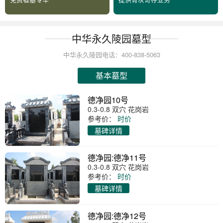
中华永久陵园墓型
中华永久陵园电话：400-838-5063
基本墓型
德净园10号
0.3-0.8 双穴 花岗岩
参考价：
时价
墓碑详情
德净园:德净11号
0.3-0.8 双穴 花岗岩
参考价：
时价
墓碑详情
德净园:德净12号