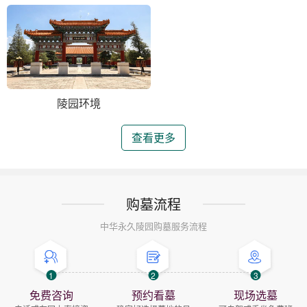
陵园环境
查看更多
购墓流程
中华永久陵园购墓服务流程
1
2
3
免费咨询
预约看墓
现场选墓