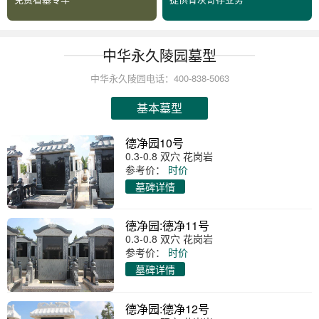
中华永久陵园墓型
中华永久陵园电话：400-838-5063
基本墓型
德净园10号
0.3-0.8 双穴 花岗岩
参考价：
时价
墓碑详情
德净园:德净11号
0.3-0.8 双穴 花岗岩
参考价：
时价
墓碑详情
德净园:德净12号