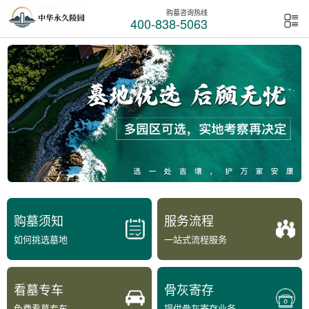
购墓咨询热线
400-838-5063
购墓须知
服务流程
如何挑选墓地
一站式流程服务
看墓专车
骨灰寄存
免费看墓专车
提供骨灰寄存业务