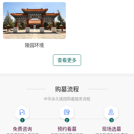
陵园环境
查看更多
购墓流程
中华永久陵园购墓服务流程
1
2
3
免费咨询
预约看墓
现场选墓