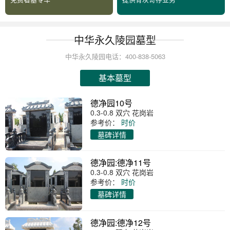
中华永久陵园墓型
中华永久陵园电话：400-838-5063
基本墓型
德净园10号
0.3-0.8 双穴 花岗岩
参考价：
时价
墓碑详情
德净园:德净11号
0.3-0.8 双穴 花岗岩
参考价：
时价
墓碑详情
德净园:德净12号