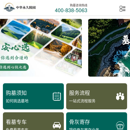
购墓咨询热线
400-838-5063
购墓须知
服务流程
如何挑选墓地
一站式流程服务
看墓专车
骨灰寄存
免费看墓专车
提供骨灰寄存业务