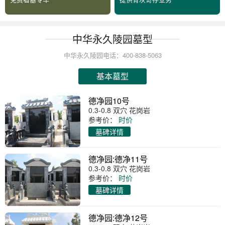
中华永久陵园墓型
中华永久陵园电话：400-838-5063
基本墓型
德净园10号
0.3-0.8 双穴 花岗岩
参考价：
时价
墓碑详情
德净园:德净11号
0.3-0.8 双穴 花岗岩
参考价：
时价
墓碑详情
德净园:德净12号