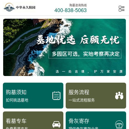
购墓咨询热线
400-838-5063
购墓须知
服务流程
如何挑选墓地
一站式流程服务
看墓专车
骨灰寄存
免费看墓专车
提供骨灰寄存业务