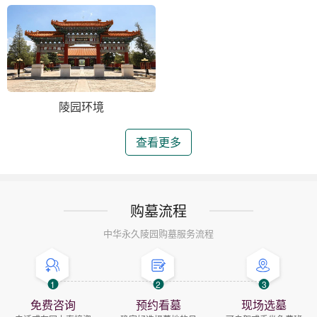
陵园环境
查看更多
购墓流程
中华永久陵园购墓服务流程
1
2
3
免费咨询
预约看墓
现场选墓