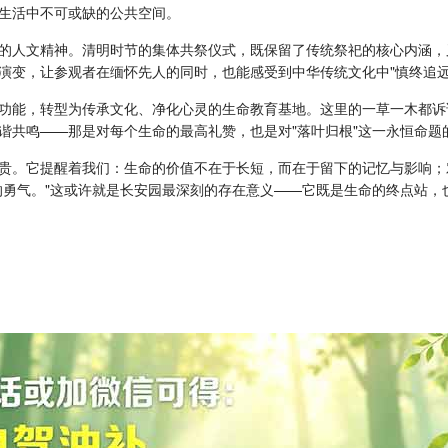
生活中不可或缺的公共空间。
的人文精神。清明时节的集体共祭仪式，既保留了传统祭祀的核心内涵，
演变，让参观者在缅怀先人的同时，也能感受到中华传统文化中"慎终追远
功能，转型为传承文化、净化心灵的生命教育基地。这里的一草一木都诉
谐共鸣——那是对每个生命的最高礼赞，也是对"落叶归根"这一永恒命题
贵。它提醒着我们：生命的价值不在于长短，而在于留下的记忆与影响；
的勇气。"这或许就是长安园最深刻的存在意义——它既是生命的终点站，