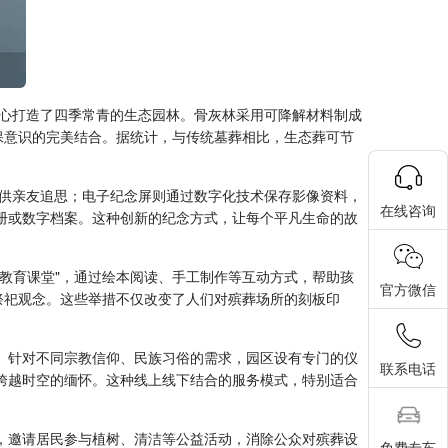
心打造了四季常青的生态园林。骨灰林采用可降解材料制成
环保意识的完美结合。据统计，与传统墓葬相比，生态葬可节
供亲友追思；电子纪念屏则通过数字化技术保存影像资料，
在线咨询
册或数字档案。这种创新的纪念方式，让每个平凡生命的故
命教育课堂"，通过绘本阅读、手工制作等互动方式，帮助孩
官方微信
的祭祀观念。这些举措不仅改变了人们对殡葬场所的刻板印
。针对不同宗教信仰、民族习俗的需求，园区设有专门的仪
联系电话
跨越时空的缅怀。这种线上线下结合的服务模式，特别适合
，邀请居民参与植树、清洁等公益活动，消除公众对殡葬设
免费专车