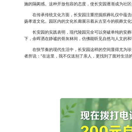
施的隔阂感。这种开放包容的态度，使长安园逐渐成为社区
在传承传统文化方面，长安园注重挖掘殡葬礼仪中蕴含
扬孝道文化。园区内的文化长廊展示着从古至今的殡葬文化
长安园的实践表明，现代陵园完全可以突破单纯的安葬
下，余晖洒在静谧的骨灰林间，仿佛能听见自然与人文的和
在快节奏的现代生活中，长安园这样的空间显得尤为珍
者所说："在这里，我不仅送别了亲人，更找到了面对生活