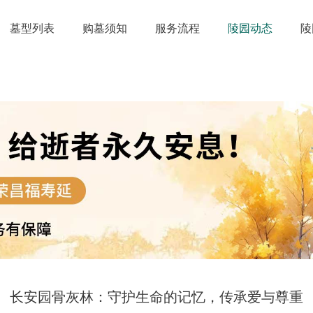
墓型列表
购墓须知
服务流程
陵园动态
陵
长安园骨灰林：守护生命的记忆，传承爱与尊重