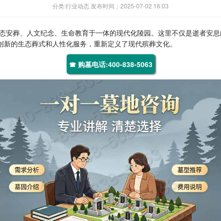
分类:行业动态 发布时间：2025-07-02 16:03
态安葬、人文纪念、生命教育于一体的现代化陵园。这里不仅是逝者安息
过创新的生态葬式和人性化服务，重新定义了现代殡葬文化。
☎ 购墓电话:400-838-5063