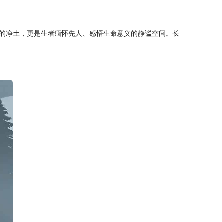
的净土，更是生者缅怀先人、感悟生命意义的静谧空间。长