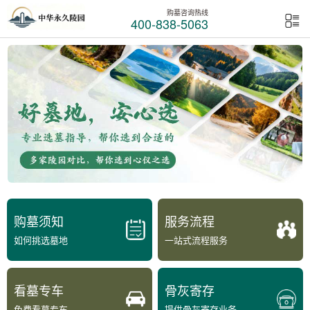
购墓咨询热线
400-838-5063
购墓须知
服务流程
如何挑选墓地
一站式流程服务
看墓专车
骨灰寄存
免费看墓专车
提供骨灰寄存业务