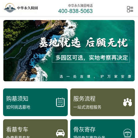
中华永久陵园电话
400-838-5063
购墓须知
服务流程
如何挑选墓地
一站式流程服务
看墓专车
骨灰寄存
免费看墓专车
提供骨灰寄存业务