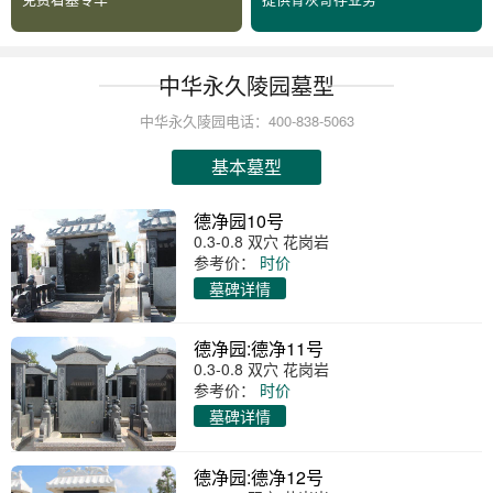
中华永久陵园墓型
中华永久陵园电话：400-838-5063
基本墓型
德净园10号
0.3-0.8 双穴 花岗岩
参考价：
时价
墓碑详情
德净园:德净11号
0.3-0.8 双穴 花岗岩
参考价：
时价
墓碑详情
德净园:德净12号