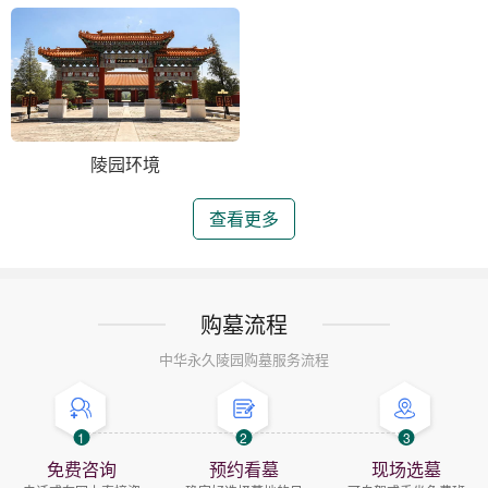
陵园环境
查看更多
购墓流程
中华永久陵园购墓服务流程
1
2
3
免费咨询
预约看墓
现场选墓