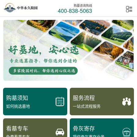
购墓咨询热线
400-838-5063
购墓须知
服务流程
如何挑选墓地
一站式流程服务
看墓专车
骨灰寄存
免费看墓专车
提供骨灰寄存业务