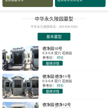
中华永久陵园墓型
中华永久陵园电话：400-838-5063
基本墓型
德净园10号
0.3-0.8 双穴 花岗岩
参考价：
时价
墓碑详情
德净园:德净11号
0.3-0.8 双穴 花岗岩
参考价：
时价
墓碑详情
德净园:德净12号