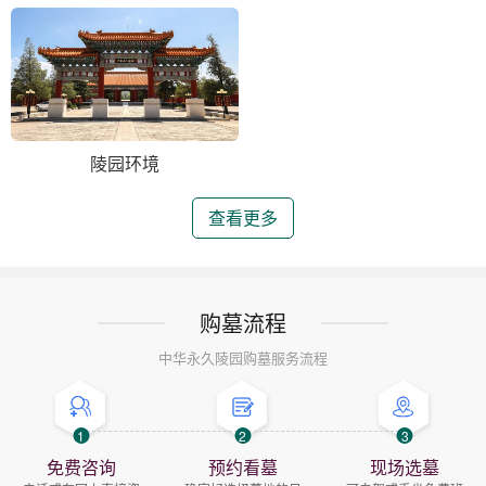
陵园环境
查看更多
购墓流程
中华永久陵园购墓服务流程
1
2
3
免费咨询
预约看墓
现场选墓