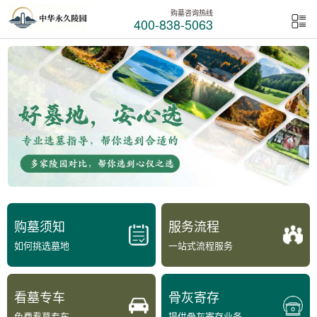
购墓咨询热线
400-838-5063
购墓须知
服务流程
如何挑选墓地
一站式流程服务
看墓专车
骨灰寄存
免费看墓专车
提供骨灰寄存业务