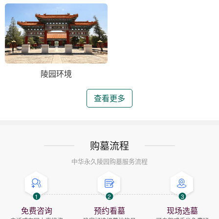
陵园环境
查看更多
购墓流程
中华永久陵园购墓服务流程
1
2
3
免费咨询
预约看墓
现场选墓