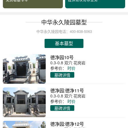
中华永久陵园墓型
中华永久陵园电话：400-838-5063
基本墓型
德净园10号
0.3-0.8 双穴 花岗岩
参考价：
时价
墓碑详情
德净园:德净11号
0.3-0.8 双穴 花岗岩
参考价：
时价
墓碑详情
德净园:德净12号