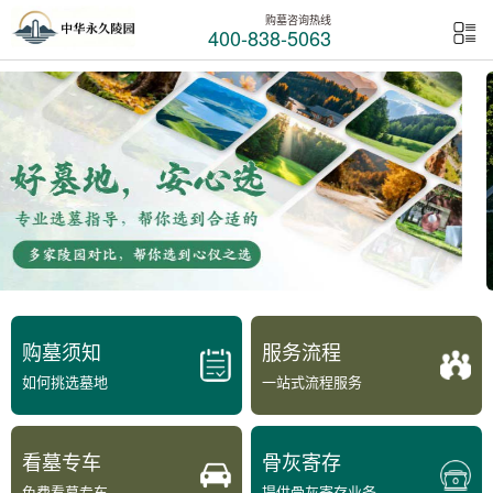
购墓咨询热线
400-838-5063
购墓须知
服务流程
如何挑选墓地
一站式流程服务
看墓专车
骨灰寄存
免费看墓专车
提供骨灰寄存业务