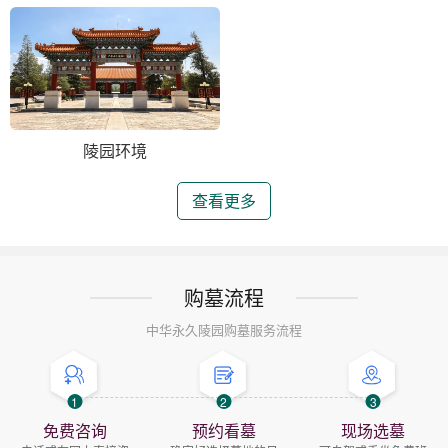
陵园环境
查看更多
购墓流程
中华永久陵园购墓服务流程
1
2
3
免费咨询
预约看墓
现场选墓