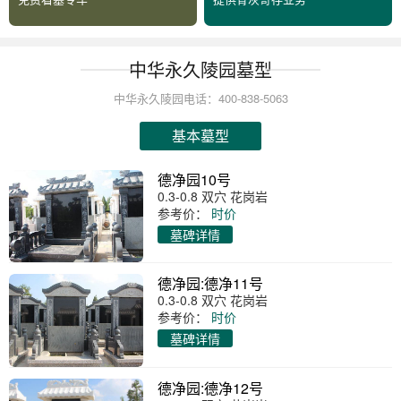
中华永久陵园墓型
中华永久陵园电话：400-838-5063
基本墓型
德净园10号
0.3-0.8 双穴 花岗岩
参考价：
时价
墓碑详情
德净园:德净11号
0.3-0.8 双穴 花岗岩
参考价：
时价
墓碑详情
德净园:德净12号